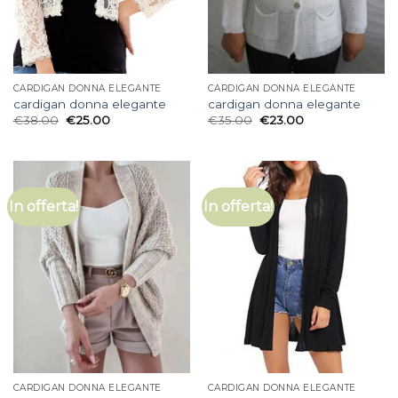
CARDIGAN DONNA ELEGANTE
CARDIGAN DONNA ELEGANTE
cardigan donna elegante
cardigan donna elegante
€
38.00
€
25.00
€
35.00
€
23.00
In offerta!
In offerta!
CARDIGAN DONNA ELEGANTE
CARDIGAN DONNA ELEGANTE