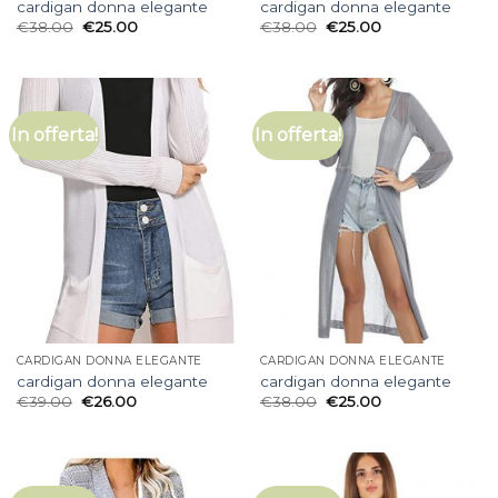
cardigan donna elegante
cardigan donna elegante
€
38.00
€
25.00
€
38.00
€
25.00
In offerta!
In offerta!
CARDIGAN DONNA ELEGANTE
CARDIGAN DONNA ELEGANTE
cardigan donna elegante
cardigan donna elegante
€
39.00
€
26.00
€
38.00
€
25.00