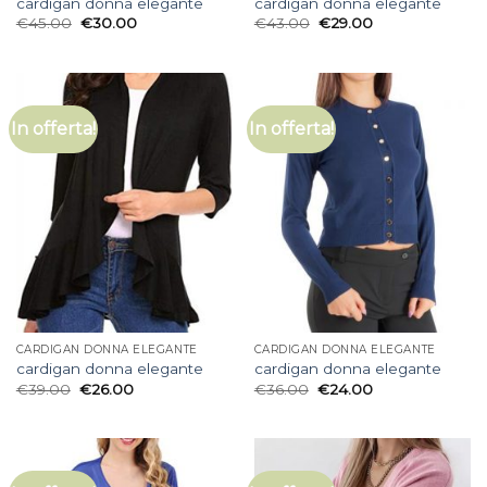
cardigan donna elegante
cardigan donna elegante
€
45.00
€
30.00
€
43.00
€
29.00
In offerta!
In offerta!
CARDIGAN DONNA ELEGANTE
CARDIGAN DONNA ELEGANTE
cardigan donna elegante
cardigan donna elegante
€
39.00
€
26.00
€
36.00
€
24.00