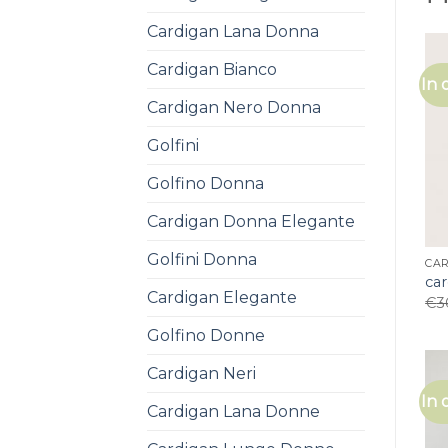
Cardigan Lana Donna
Cardigan Bianco
In 
Cardigan Nero Donna
Golfini
Golfino Donna
Cardigan Donna Elegante
Golfini Donna
CA
ca
Cardigan Elegante
€
3
Golfino Donne
Cardigan Neri
In 
Cardigan Lana Donne