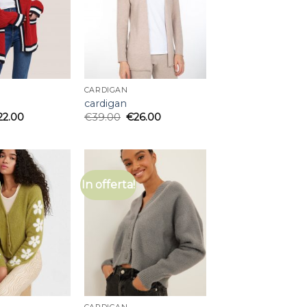
CARDIGAN
cardigan
22.00
€
39.00
€
26.00
In offerta!