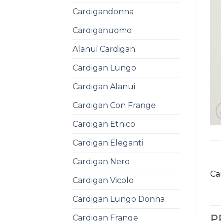
Cardigandonna
Cardiganuomo
Alanui Cardigan
Cardigan Lungo
Cardigan Alanui
Cardigan Con Frange
Cardigan Etnico
Cardigan Eleganti
Cardigan Nero
Ca
Cardigan Vicolo
Cardigan Lungo Donna
Cardigan Frange
P