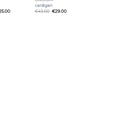
CARDIGAN
cardigan
25.00
€
43.00
€
29.00