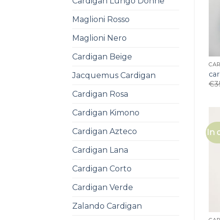
Cardigan Lungo Donne
Maglioni Rosso
Maglioni Nero
Cardigan Beige
CA
ca
Jacquemus Cardigan
€
3
Cardigan Rosa
Cardigan Kimono
Cardigan Azteco
In 
Cardigan Lana
Cardigan Corto
Cardigan Verde
Zalando Cardigan