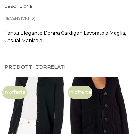
DESCRIZIONE
RECENSIONI (0)
Fansu Elegante Donna Cardigan Lavorato a Maglia,
Casual Manica a …
PRODOTTI CORRELATI
In offerta!
In offerta!