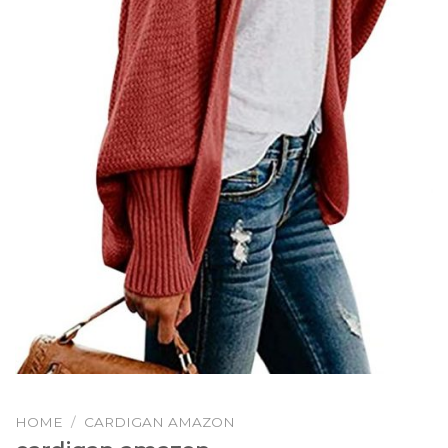
HOME
/
CARDIGAN AMAZON