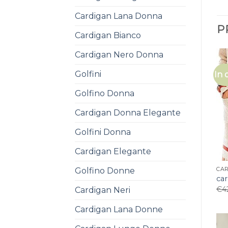
Cardigan Lana Donna
P
Cardigan Bianco
Cardigan Nero Donna
Golfini
In 
Golfino Donna
Cardigan Donna Elegante
Golfini Donna
Cardigan Elegante
Golfino Donne
CA
ca
€
4
Cardigan Neri
Cardigan Lana Donne