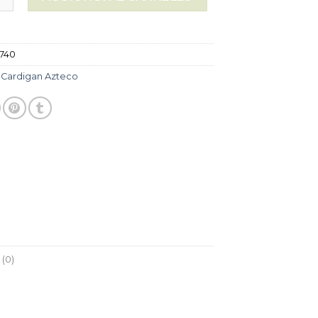
740
:
Cardigan Azteco
(0)