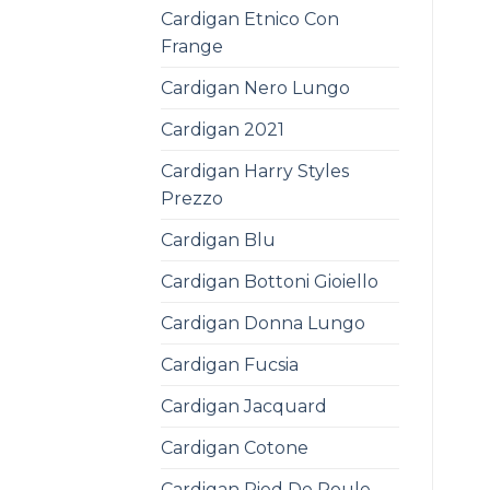
Cardigan Etnico Con
Frange
Cardigan Nero Lungo
Cardigan 2021
Cardigan Harry Styles
Prezzo
Cardigan Blu
Cardigan Bottoni Gioiello
Cardigan Donna Lungo
Cardigan Fucsia
Cardigan Jacquard
Cardigan Cotone
Cardigan Pied De Poule