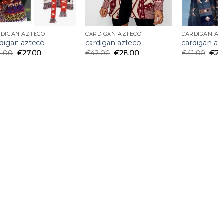
RDIGAN AZTECO
CARDIGAN AZTECO
CARDIGAN 
rdigan azteco
cardigan azteco
cardigan 
1.00
€
27.00
€
42.00
€
28.00
€
41.00
€