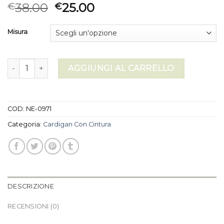
38.00
25.00
€
€
Misura
cardigan con cintura quantità
AGGIUNGI AL CARRELLO
COD:
NE-0971
Categoria:
Cardigan Con Cintura
DESCRIZIONE
RECENSIONI (0)