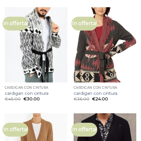
In offerta!
In offerta!
CARDIGAN CON CINTURA
CARDIGAN CON CINTURA
cardigan con cintura
cardigan con cintura
€
45.00
€
30.00
€
36.00
€
24.00
In offerta!
In offerta!