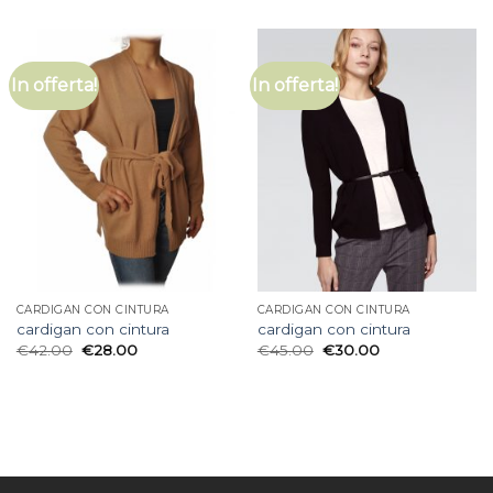
In offerta!
In offerta!
CARDIGAN CON CINTURA
CARDIGAN CON CINTURA
cardigan con cintura
cardigan con cintura
€
42.00
€
28.00
€
45.00
€
30.00