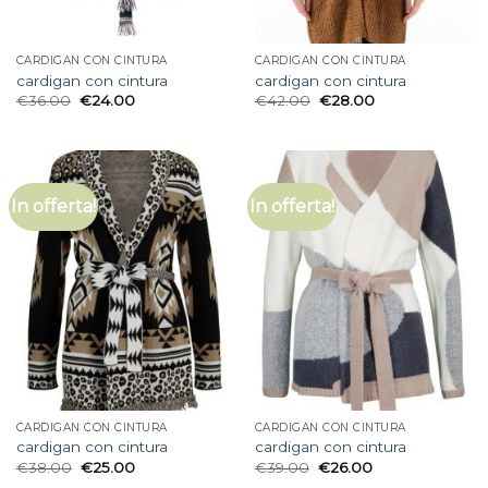
CARDIGAN CON CINTURA
CARDIGAN CON CINTURA
cardigan con cintura
cardigan con cintura
€
36.00
€
24.00
€
42.00
€
28.00
In offerta!
In offerta!
CARDIGAN CON CINTURA
CARDIGAN CON CINTURA
cardigan con cintura
cardigan con cintura
€
38.00
€
25.00
€
39.00
€
26.00