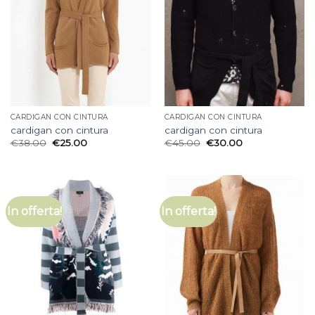
CARDIGAN CON CINTURA
CARDIGAN CON CINTURA
cardigan con cintura
cardigan con cintura
€
38.00
€
25.00
€
45.00
€
30.00
In offerta!
In offerta!