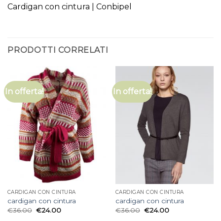
Cardigan con cintura | Conbipel
PRODOTTI CORRELATI
In offerta!
In offerta!
CARDIGAN CON CINTURA
CARDIGAN CON CINTURA
cardigan con cintura
cardigan con cintura
€
36.00
€
24.00
€
36.00
€
24.00