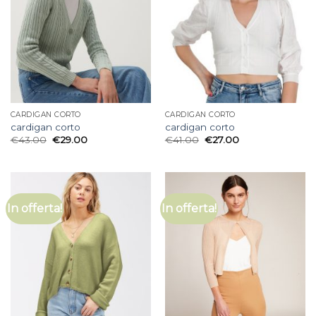
CARDIGAN CORTO
CARDIGAN CORTO
cardigan corto
cardigan corto
€
43.00
€
29.00
€
41.00
€
27.00
In offerta!
In offerta!