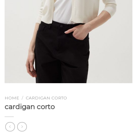
HOME
/
CARDIGAN CORTO
cardigan corto