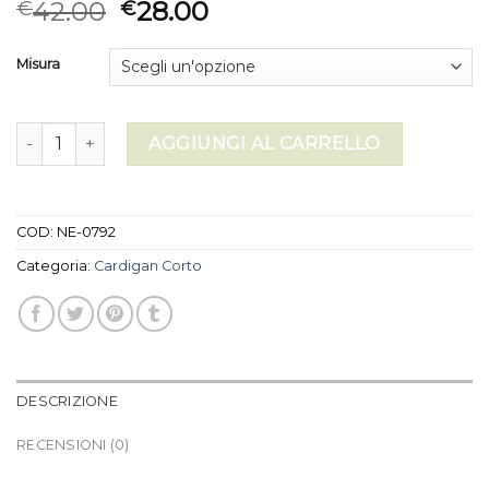
42.00
28.00
€
€
Misura
cardigan corto quantità
AGGIUNGI AL CARRELLO
COD:
NE-0792
Categoria:
Cardigan Corto
DESCRIZIONE
RECENSIONI (0)