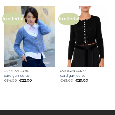
In offerta!
In offerta!
CARDIGAN CORTO
CARDIGAN CORTO
cardigan corto
cardigan corto
€
34.00
€
22.00
€
43.00
€
29.00