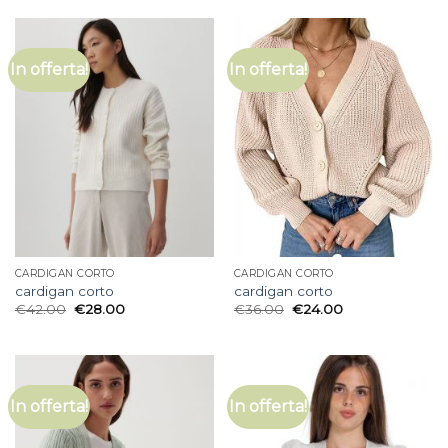
In offerta!
In offerta!
CARDIGAN CORTO
CARDIGAN CORTO
cardigan corto
cardigan corto
€
42.00
€
28.00
€
36.00
€
24.00
In offerta!
In offerta!