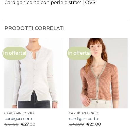
Cardigan corto con perle e strass | OVS
PRODOTTI CORRELATI
In offerta!
In offerta!
CARDIGAN CORTO
CARDIGAN CORTO
cardigan corto
cardigan corto
€
41.00
€
27.00
€
43.00
€
29.00