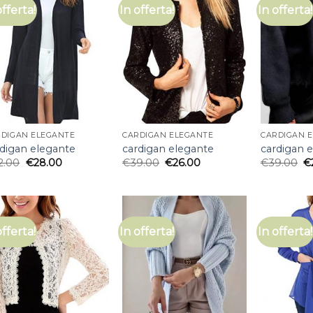
offerta!
In offerta!
In offerta!
RDIGAN ELEGANTE
CARDIGAN ELEGANTE
CARDIGAN 
rdigan elegante
cardigan elegante
cardigan 
2.00
€
28.00
€
39.00
€
26.00
€
39.00
€
offerta!
In offerta!
In offerta!