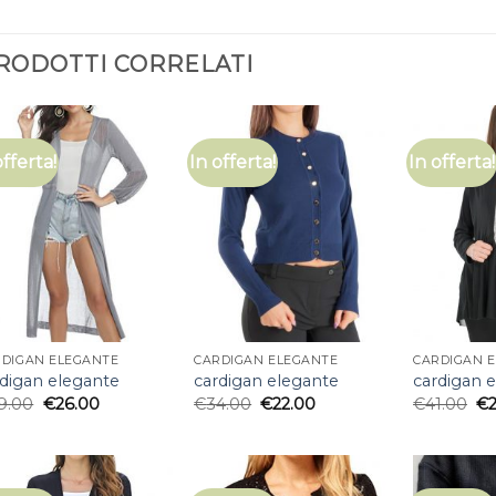
RODOTTI CORRELATI
offerta!
In offerta!
In offerta!
RDIGAN ELEGANTE
CARDIGAN ELEGANTE
CARDIGAN 
rdigan elegante
cardigan elegante
cardigan 
9.00
€
26.00
€
34.00
€
22.00
€
41.00
€