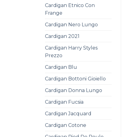
Cardigan Etnico Con
Frange
Cardigan Nero Lungo
Cardigan 2021
Cardigan Harry Styles
Prezzo
Cardigan Blu
Cardigan Bottoni Gioiello
Cardigan Donna Lungo
Cardigan Fucsia
Cardigan Jacquard
Cardigan Cotone
Cardigan Pied De Poule