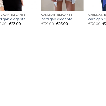
RDIGAN ELEGANTE
CARDIGAN ELEGANTE
CARDIGAN 
rdigan elegante
cardigan elegante
cardigan 
5.00
€
23.00
€
39.00
€
26.00
€
36.00
€