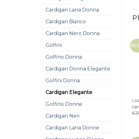
Cardigan Lana Donna
P
Cardigan Bianco
Cardigan Nero Donna
Golfini
In 
Golfino Donna
Cardigan Donna Elegante
Golfini Donna
Cardigan Elegante
CA
Golfino Donne
ca
€
3
Cardigan Neri
Cardigan Lana Donne