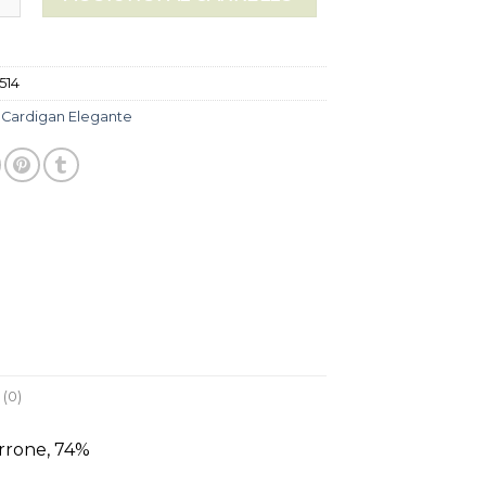
514
:
Cardigan Elegante
(0)
rrone, 74%