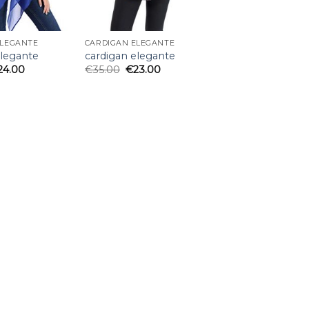
ELEGANTE
CARDIGAN ELEGANTE
elegante
cardigan elegante
24.00
€
35.00
€
23.00