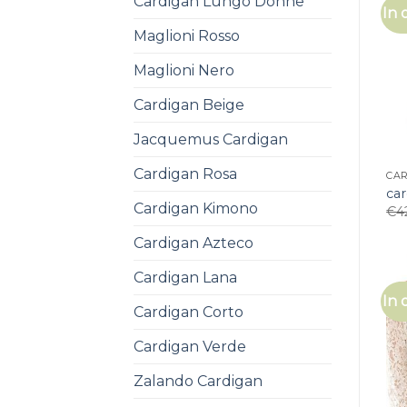
Cardigan Lungo Donne
In 
Maglioni Rosso
Maglioni Nero
Cardigan Beige
Jacquemus Cardigan
Cardigan Rosa
CA
ca
Cardigan Kimono
€
4
Cardigan Azteco
Cardigan Lana
In 
Cardigan Corto
Cardigan Verde
Zalando Cardigan