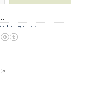
856
:
Cardigan Eleganti Estivi
(0)