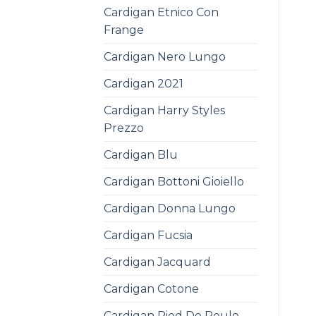
Cardigan Etnico Con
Frange
Cardigan Nero Lungo
Cardigan 2021
Cardigan Harry Styles
Prezzo
Cardigan Blu
Cardigan Bottoni Gioiello
Cardigan Donna Lungo
Cardigan Fucsia
Cardigan Jacquard
Cardigan Cotone
Cardigan Pied De Poule