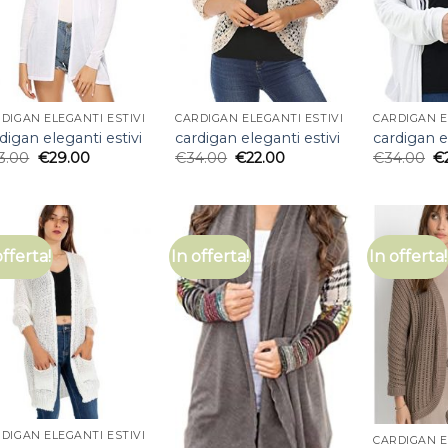
DIGAN ELEGANTI ESTIVI
CARDIGAN ELEGANTI ESTIVI
CARDIGAN E
digan eleganti estivi
cardigan eleganti estivi
cardigan e
3.00
€
29.00
€
34.00
€
22.00
€
34.00
€
offerta!
In offerta!
In offerta!
DIGAN ELEGANTI ESTIVI
CARDIGAN E