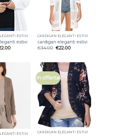
LEGANTI ESTIVI
CARDIGAN ELEGANTI ESTIVI
leganti estivi
cardigan eleganti estivi
22.00
€
34.00
€
22.00
In offerta!
CARDIGAN ELEGANTI ESTIVI
LEGANTI ESTIVI