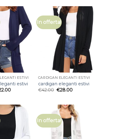
In offerta!
LEGANTI ESTIVI
CARDIGAN ELEGANTI ESTIVI
leganti estivi
cardigan eleganti estivi
22.00
€
42.00
€
28.00
In offerta!