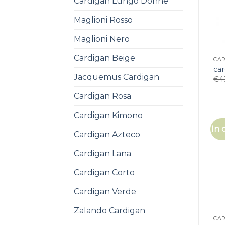
Cardigan Lungo Donne
Maglioni Rosso
Maglioni Nero
Cardigan Beige
CAR
car
Jacquemus Cardigan
€
4
Cardigan Rosa
Cardigan Kimono
In 
Cardigan Azteco
Cardigan Lana
Cardigan Corto
Cardigan Verde
Zalando Cardigan
CAR