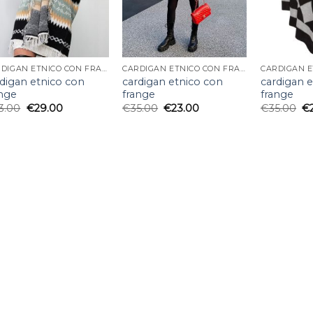
CARDIGAN ETNICO CON FRANGE
CARDIGAN ETNICO CON FRANGE
rdigan etnico con
cardigan etnico con
cardigan 
ange
frange
frange
3.00
€
29.00
€
35.00
€
23.00
€
35.00
€