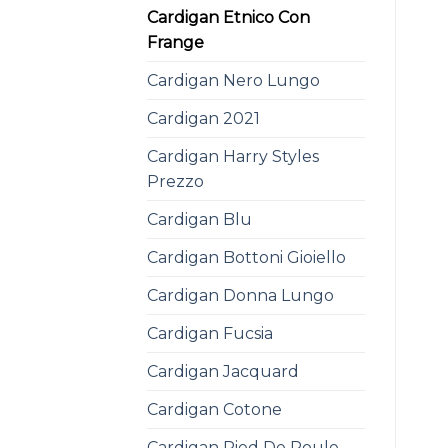
Cardigan Etnico Con
Frange
Cardigan Nero Lungo
Cardigan 2021
Cardigan Harry Styles
Prezzo
Cardigan Blu
Cardigan Bottoni Gioiello
Cardigan Donna Lungo
Cardigan Fucsia
Cardigan Jacquard
Cardigan Cotone
Cardigan Pied De Poule