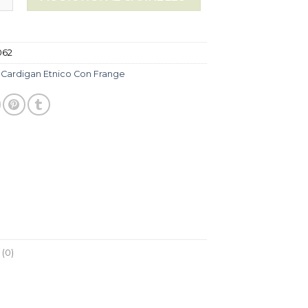
062
:
Cardigan Etnico Con Frange
(0)