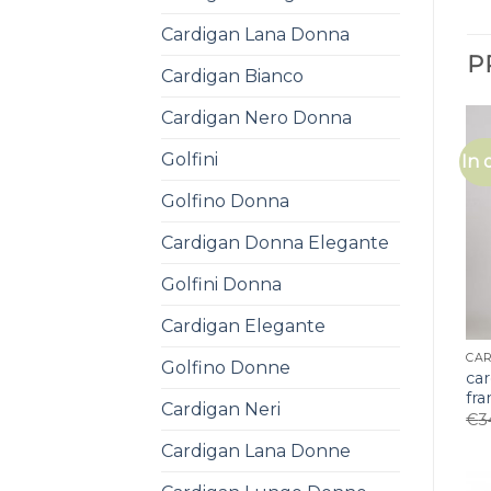
Cardigan Lana Donna
P
Cardigan Bianco
Cardigan Nero Donna
Golfini
In 
Golfino Donna
Cardigan Donna Elegante
Golfini Donna
Cardigan Elegante
Golfino Donne
ca
fr
Cardigan Neri
€
3
Cardigan Lana Donne