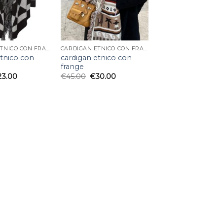
CARDIGAN ETNICO CON FRANGE
CARDIGAN ETNICO CON FRANGE
etnico con
cardigan etnico con
frange
23.00
€
45.00
€
30.00