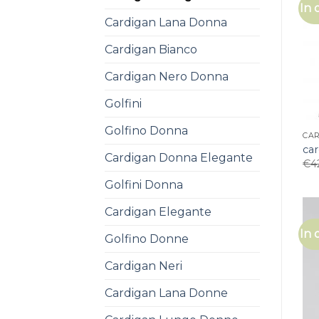
In 
Cardigan Lana Donna
Cardigan Bianco
Cardigan Nero Donna
Golfini
Golfino Donna
CA
car
Cardigan Donna Elegante
€
4
Golfini Donna
Cardigan Elegante
In 
Golfino Donne
Cardigan Neri
Cardigan Lana Donne