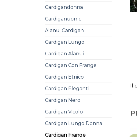
Cardigandonna
Cardiganuomo
Alanui Cardigan
Cardigan Lungo
Cardigan Alanui
Cardigan Con Frange
Cardigan Etnico
Il
Cardigan Eleganti
Cardigan Nero
Cardigan Vicolo
P
Cardigan Lungo Donna
Cardigan Frange