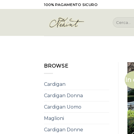
Skip
100% PAGAMENTO SICURO
to
content
Cerca:
BROWSE
In 
Cardigan
Cardigan Donna
Cardigan Uomo
Maglioni
Cardigan Donne