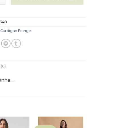
348
:
Cardigan Frange
(0)
Donne …