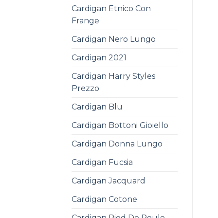
Cardigan Etnico Con
Frange
Cardigan Nero Lungo
Cardigan 2021
Cardigan Harry Styles
Prezzo
Cardigan Blu
Cardigan Bottoni Gioiello
Cardigan Donna Lungo
Cardigan Fucsia
Cardigan Jacquard
Cardigan Cotone
Cardigan Pied De Poule