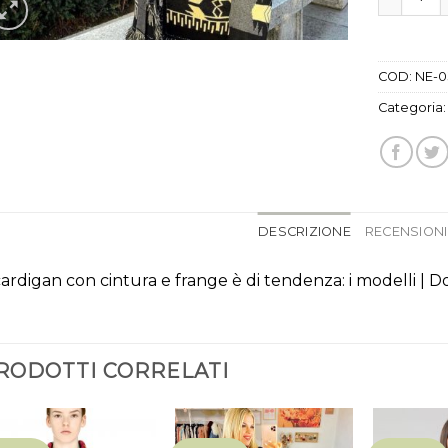
COD:
NE-0
Categoria
DESCRIZIONE
RECENSIONI 
 cardigan con cintura e frange è di tendenza: i modelli | 
RODOTTI CORRELATI