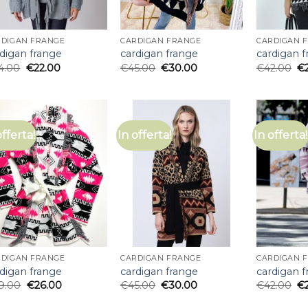
RDIGAN FRANGE
CARDIGAN FRANGE
CARDIGAN 
digan frange
cardigan frange
cardigan 
4.00
€
22.00
€
45.00
€
30.00
€
42.00
€
offerta!
In offerta!
In offerta!
RDIGAN FRANGE
CARDIGAN FRANGE
CARDIGAN 
digan frange
cardigan frange
cardigan 
9.00
€
26.00
€
45.00
€
30.00
€
42.00
€