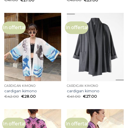
In offerta!
In offerta!
CARDIGAN KIMONO
CARDIGAN KIMONO
cardigan kimono
cardigan kimono
€
42.00
€
28.00
€
41.00
€
27.00
In offerta!
In offerta!