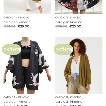
CARDIGAN KIMONO
CARDIGAN KIMONO
cardigan kimono
cardigan kimono
€
43.00
€
29.00
€
38.00
€
25.00
In offerta!
In offerta!
CARDIGAN KIMONO
CARDIGAN KIMONO
cardigan kimono
cardigan kimono
€
41.00
€
27.00
€
43.00
€
29.00