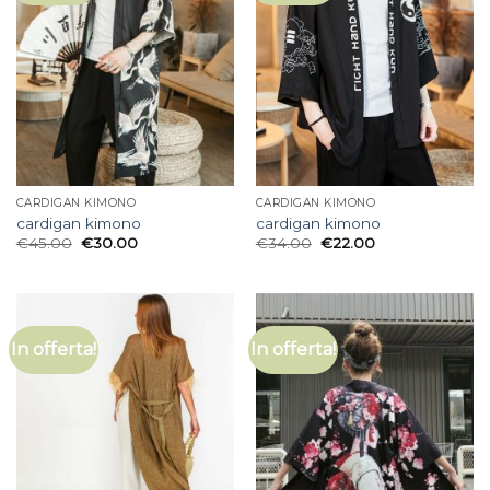
CARDIGAN KIMONO
CARDIGAN KIMONO
cardigan kimono
cardigan kimono
€
45.00
€
30.00
€
34.00
€
22.00
In offerta!
In offerta!