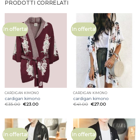
PRODOTTI CORRELATI
In offerta!
In offerta!
CARDIGAN KIMONO
CARDIGAN KIMONO
cardigan kimono
cardigan kimono
€
35.00
€
23.00
€
41.00
€
27.00
In offerta!
In offerta!