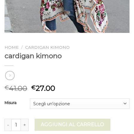
HOME
/
CARDIGAN KIMONO
cardigan kimono
41.00
27.00
€
€
Misura
cardigan kimono quantità
AGGIUNGI AL CARRELLO