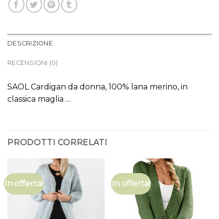
DESCRIZIONE
RECENSIONI (0)
SAOL Cardigan da donna, 100% lana merino, in
classica maglia …
PRODOTTI CORRELATI
In offerta!
In offerta!