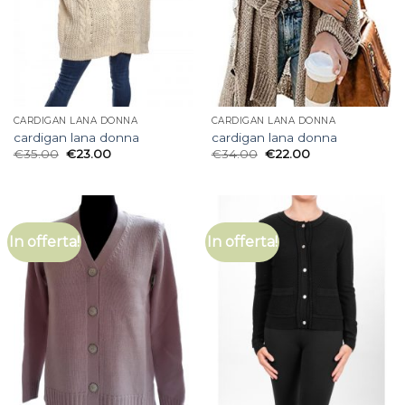
CARDIGAN LANA DONNA
CARDIGAN LANA DONNA
cardigan lana donna
cardigan lana donna
€
35.00
€
23.00
€
34.00
€
22.00
In offerta!
In offerta!