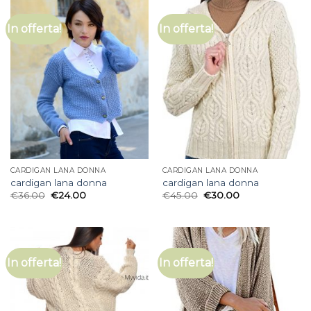
In offerta!
In offerta!
CARDIGAN LANA DONNA
CARDIGAN LANA DONNA
cardigan lana donna
cardigan lana donna
€
36.00
€
24.00
€
45.00
€
30.00
In offerta!
In offerta!