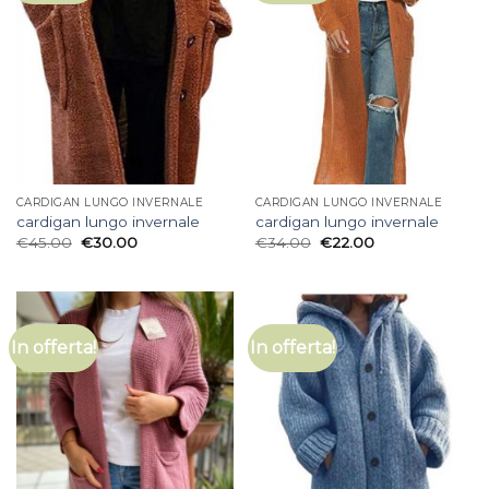
CARDIGAN LUNGO INVERNALE
CARDIGAN LUNGO INVERNALE
cardigan lungo invernale
cardigan lungo invernale
€
45.00
€
30.00
€
34.00
€
22.00
In offerta!
In offerta!