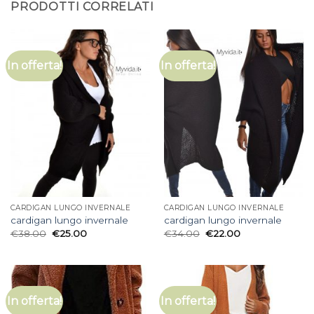
PRODOTTI CORRELATI
In offerta!
In offerta!
CARDIGAN LUNGO INVERNALE
CARDIGAN LUNGO INVERNALE
cardigan lungo invernale
cardigan lungo invernale
€
38.00
€
25.00
€
34.00
€
22.00
In offerta!
In offerta!