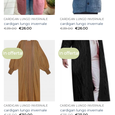
CARDIGAN LUNGO INVERNALE
CARDIGAN LUNGO INVERNALE
cardigan lungo invernale
cardigan lungo invernale
€
39.00
€
26.00
€
39.00
€
26.00
In offerta!
In offerta!
CARDIGAN LUNGO INVERNALE
CARDIGAN LUNGO INVERNALE
cardigan lungo invernale
cardigan lungo invernale
€
45.00
€
30.00
€
35.00
€
23.00