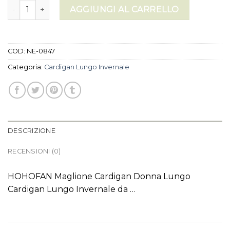
cardigan lungo invernale quantità
AGGIUNGI AL CARRELLO
COD:
NE-0847
Categoria:
Cardigan Lungo Invernale
DESCRIZIONE
RECENSIONI (0)
HOHOFAN Maglione Cardigan Donna Lungo
Cardigan Lungo Invernale da …