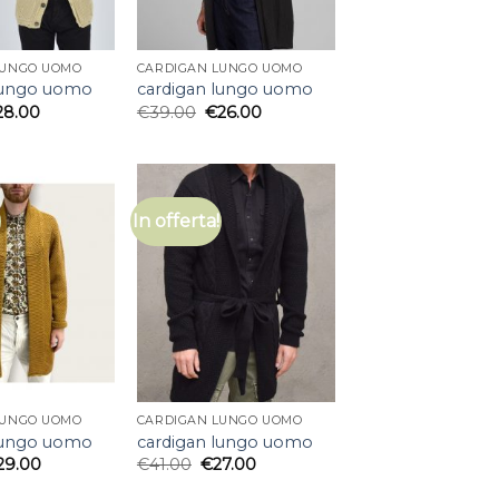
LUNGO UOMO
CARDIGAN LUNGO UOMO
lungo uomo
cardigan lungo uomo
28.00
€
39.00
€
26.00
In offerta!
LUNGO UOMO
CARDIGAN LUNGO UOMO
lungo uomo
cardigan lungo uomo
29.00
€
41.00
€
27.00