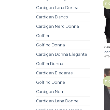
In 
Cardigan Lana Donna
Cardigan Bianco
Cardigan Nero Donna
Golfini
Golfino Donna
CA
ca
Cardigan Donna Elegante
€
3
Golfini Donna
Cardigan Elegante
In 
Golfino Donne
Cardigan Neri
Cardigan Lana Donne