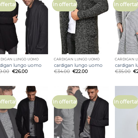
offerta!
In offerta!
In offerta!
RDIGAN LUNGO UOMO
CARDIGAN LUNGO UOMO
CARDIGAN 
rdigan lungo uomo
cardigan lungo uomo
cardigan 
9.00
€
26.00
€
34.00
€
22.00
€
35.00
€
offerta!
In offerta!
In offerta!