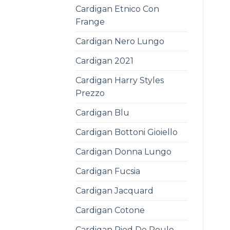
Cardigan Etnico Con
Frange
Cardigan Nero Lungo
Cardigan 2021
Cardigan Harry Styles
Prezzo
Cardigan Blu
Cardigan Bottoni Gioiello
Cardigan Donna Lungo
Cardigan Fucsia
Cardigan Jacquard
Cardigan Cotone
Cardigan Pied De Poule