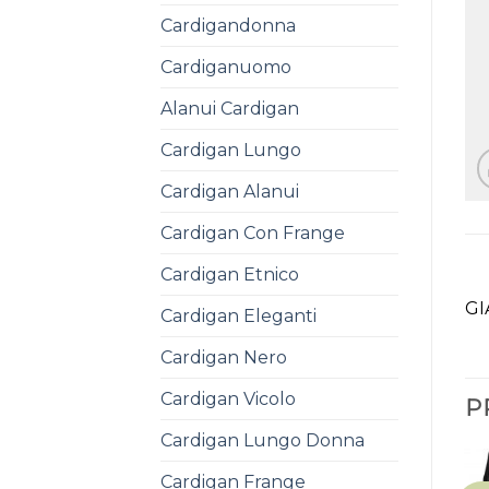
Cardigandonna
Cardiganuomo
Alanui Cardigan
Cardigan Lungo
Cardigan Alanui
Cardigan Con Frange
Cardigan Etnico
GI
Cardigan Eleganti
Cardigan Nero
Cardigan Vicolo
P
Cardigan Lungo Donna
Cardigan Frange