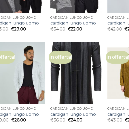
RDIGAN LUNGO UOMO
CARDIGAN LUNGO UOMO
CARDIGAN 
rdigan lungo uomo
cardigan lungo uomo
cardigan 
3.00
€
29.00
€
34.00
€
22.00
€
42.00
€
offerta!
In offerta!
In offerta!
RDIGAN LUNGO UOMO
CARDIGAN LUNGO UOMO
CARDIGAN 
rdigan lungo uomo
cardigan lungo uomo
cardigan 
9.00
€
26.00
€
36.00
€
24.00
€
43.00
€