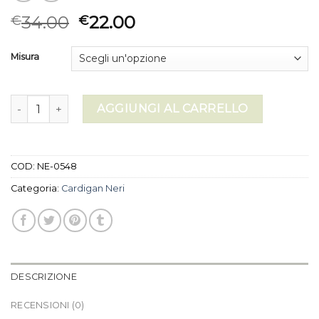
34.00
22.00
€
€
Misura
cardigan neri quantità
AGGIUNGI AL CARRELLO
COD:
NE-0548
Categoria:
Cardigan Neri
DESCRIZIONE
RECENSIONI (0)