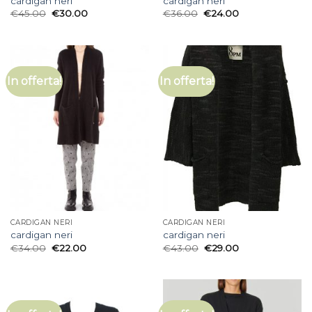
cardigan neri
cardigan neri
€
45.00
€
30.00
€
36.00
€
24.00
In offerta!
In offerta!
CARDIGAN NERI
CARDIGAN NERI
cardigan neri
cardigan neri
€
34.00
€
22.00
€
43.00
€
29.00