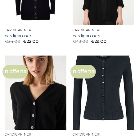
CARDIGAN NERI
CARDIGAN NERI
cardigan neri
cardigan neri
€
34.00
€
22.00
€
43.00
€
29.00
In offerta!
In offerta!
CARDIGAN NERI
CARDIGAN NERI