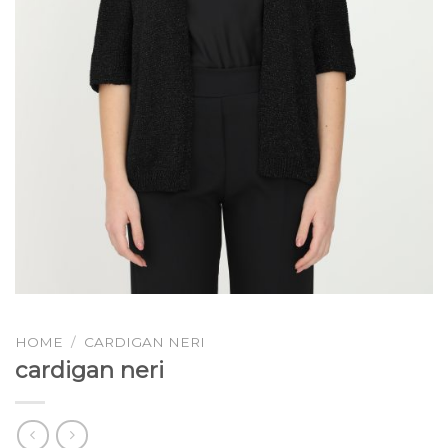
HOME
/
CARDIGAN NERI
cardigan neri