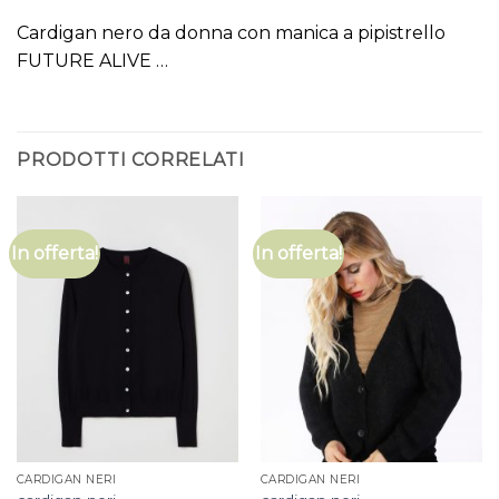
Cardigan nero da donna con manica a pipistrello
FUTURE ALIVE …
PRODOTTI CORRELATI
In offerta!
In offerta!
CARDIGAN NERI
CARDIGAN NERI