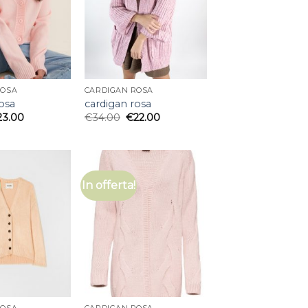
ROSA
CARDIGAN ROSA
osa
cardigan rosa
23.00
€
34.00
€
22.00
In offerta!