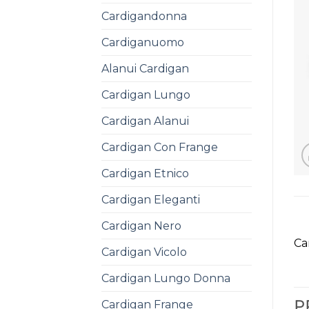
Cardigandonna
Cardiganuomo
Alanui Cardigan
Cardigan Lungo
Cardigan Alanui
Cardigan Con Frange
Cardigan Etnico
Cardigan Eleganti
Cardigan Nero
Ca
Cardigan Vicolo
Cardigan Lungo Donna
Cardigan Frange
P