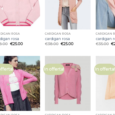
RDIGAN ROSA
CARDIGAN ROSA
CARDIGAN 
digan rosa
cardigan rosa
cardigan r
8.00
€
25.00
€
38.00
€
25.00
€
35.00
€
offerta!
In offerta!
In offerta!