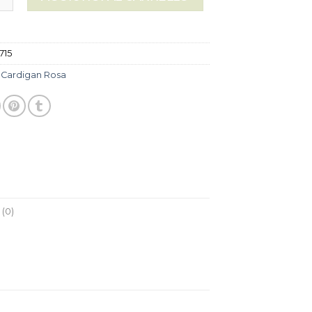
715
:
Cardigan Rosa
(0)