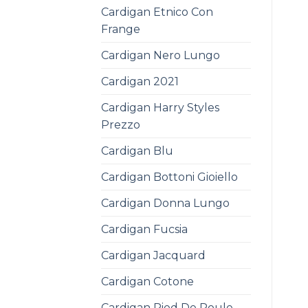
Cardigan Etnico Con
Frange
Cardigan Nero Lungo
Cardigan 2021
Cardigan Harry Styles
Prezzo
Cardigan Blu
Cardigan Bottoni Gioiello
Cardigan Donna Lungo
Cardigan Fucsia
Cardigan Jacquard
Cardigan Cotone
Cardigan Pied De Poule