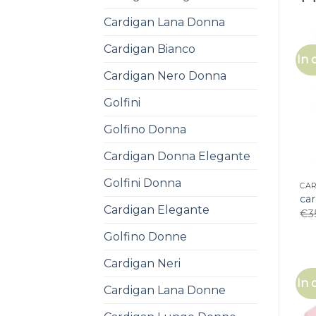
Cardigan Lana Donna
Cardigan Bianco
In 
Cardigan Nero Donna
Golfini
Golfino Donna
Cardigan Donna Elegante
Golfini Donna
CA
car
Cardigan Elegante
€
3
Golfino Donne
Cardigan Neri
In 
Cardigan Lana Donne