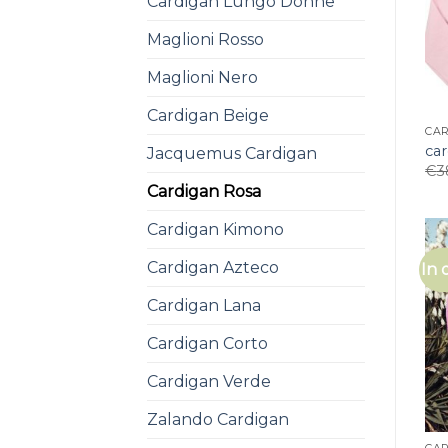
Cardigan Lungo Donne
Maglioni Rosso
Maglioni Nero
Cardigan Beige
CA
car
Jacquemus Cardigan
€
3
Cardigan Rosa
Cardigan Kimono
Cardigan Azteco
In 
Cardigan Lana
Cardigan Corto
Cardigan Verde
Zalando Cardigan