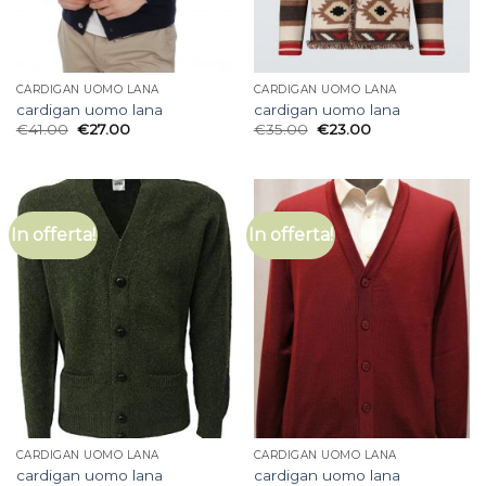
CARDIGAN UOMO LANA
CARDIGAN UOMO LANA
cardigan uomo lana
cardigan uomo lana
€
41.00
€
27.00
€
35.00
€
23.00
In offerta!
In offerta!
CARDIGAN UOMO LANA
CARDIGAN UOMO LANA
cardigan uomo lana
cardigan uomo lana