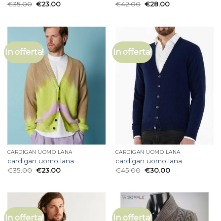
€
35.00
€
23.00
€
42.00
€
28.00
In offerta!
In offerta!
CARDIGAN UOMO LANA
CARDIGAN UOMO LANA
cardigan uomo lana
cardigan uomo lana
€
35.00
€
23.00
€
45.00
€
30.00
In offerta!
In offerta!