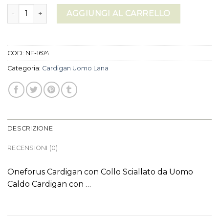
cardigan uomo lana quantità
AGGIUNGI AL CARRELLO
COD:
NE-1674
Categoria:
Cardigan Uomo Lana
DESCRIZIONE
RECENSIONI (0)
Oneforus Cardigan con Collo Sciallato da Uomo
Caldo Cardigan con …