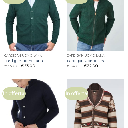
CARDIGAN UOMO LANA
CARDIGAN UOMO LANA
cardigan uomo lana
cardigan uomo lana
€
35.00
€
23.00
€
34.00
€
22.00
In offerta!
In offerta!