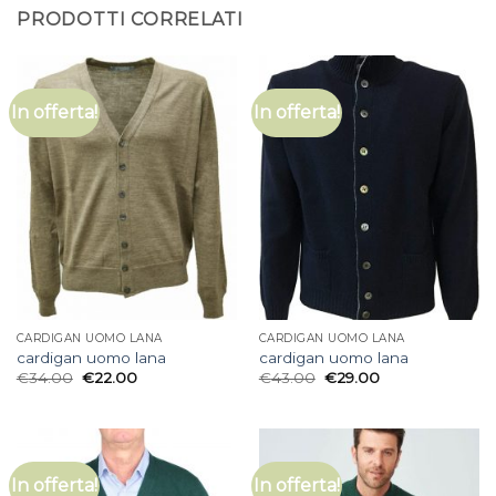
PRODOTTI CORRELATI
In offerta!
In offerta!
CARDIGAN UOMO LANA
CARDIGAN UOMO LANA
cardigan uomo lana
cardigan uomo lana
€
34.00
€
22.00
€
43.00
€
29.00
In offerta!
In offerta!