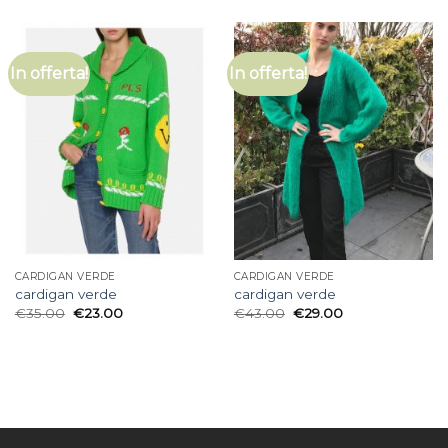
In offerta!
In offerta!
CARDIGAN VERDE
CARDIGAN VERDE
cardigan verde
cardigan verde
€
35.00
€
23.00
€
43.00
€
29.00