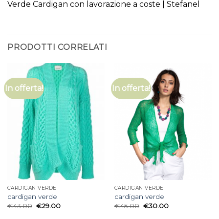
Verde Cardigan con lavorazione a coste | Stefanel
PRODOTTI CORRELATI
In offerta!
In offerta!
CARDIGAN VERDE
CARDIGAN VERDE
cardigan verde
cardigan verde
€
43.00
€
29.00
€
45.00
€
30.00