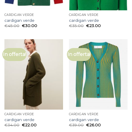
CARDIGAN VERDE
CARDIGAN VERDE
cardigan verde
cardigan verde
€
45.00
€
30.00
€
35.00
€
23.00
In offerta!
In offerta!
CARDIGAN VERDE
CARDIGAN VERDE
cardigan verde
cardigan verde
€
34.00
€
22.00
€
39.00
€
26.00