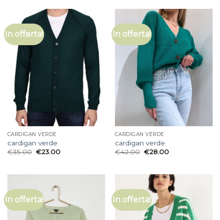
In offerta!
In offerta!
CARDIGAN VERDE
CARDIGAN VERDE
cardigan verde
cardigan verde
€
35.00
€
23.00
€
42.00
€
28.00
In offerta!
In offerta!