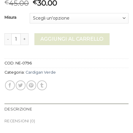
45.00
30.00
€
€
Misura
cardigan verde quantità
AGGIUNGI AL CARRELLO
COD:
NE-0796
Categoria:
Cardigan Verde
DESCRIZIONE
RECENSIONI (0)