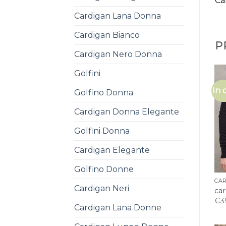
Ca
Cardigan Lana Donna
Cardigan Bianco
P
Cardigan Nero Donna
Golfini
In 
Golfino Donna
Cardigan Donna Elegante
Golfini Donna
Cardigan Elegante
Golfino Donne
CA
Cardigan Neri
ca
€
3
Cardigan Lana Donne