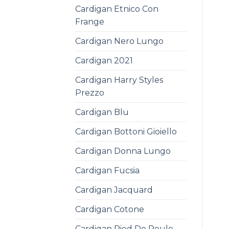
Cardigan Etnico Con
Frange
Cardigan Nero Lungo
Cardigan 2021
Cardigan Harry Styles
Prezzo
Cardigan Blu
Cardigan Bottoni Gioiello
Cardigan Donna Lungo
Cardigan Fucsia
Cardigan Jacquard
Cardigan Cotone
Cardigan Pied De Poule