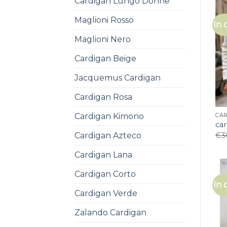
Cardigan Lungo Donne
Maglioni Rosso
In 
Maglioni Nero
Cardigan Beige
Jacquemus Cardigan
Cardigan Rosa
Cardigan Kimono
CA
ca
Cardigan Azteco
€
3
Cardigan Lana
Cardigan Corto
In 
Cardigan Verde
Zalando Cardigan