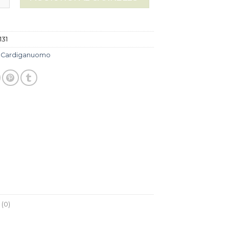
131
:
Cardiganuomo
(0)