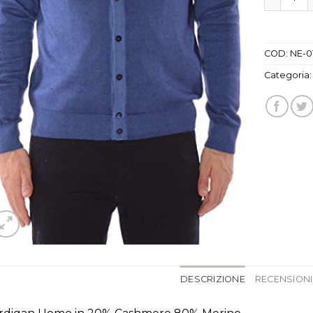
COD:
NE-0
Categoria
DESCRIZIONE
RECENSIONI 