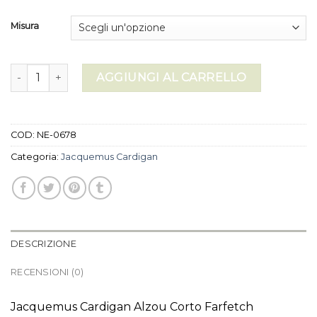
Misura
jacquemus cardigan quantità
AGGIUNGI AL CARRELLO
COD:
NE-0678
Categoria:
Jacquemus Cardigan
DESCRIZIONE
RECENSIONI (0)
Jacquemus Cardigan Alzou Corto Farfetch