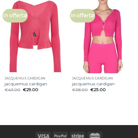
In offerta!
In offerta!
JACQUEMUS CARDIGAN
JACQUEMUS CARDIGAN
jacquemus cardigan
jacquemus cardigan
€
43.00
€
29.00
€
38.00
€
25.00