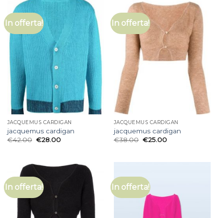
In offerta!
In offerta!
JACQUEMUS CARDIGAN
JACQUEMUS CARDIGAN
jacquemus cardigan
jacquemus cardigan
€
42.00
€
28.00
€
38.00
€
25.00
In offerta!
In offerta!