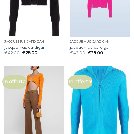
JACQUEMUS CARDIGAN
JACQUEMUS CARDIGAN
jacquemus cardigan
jacquemus cardigan
€
42.00
€
28.00
€
42.00
€
28.00
In offerta!
In offerta!