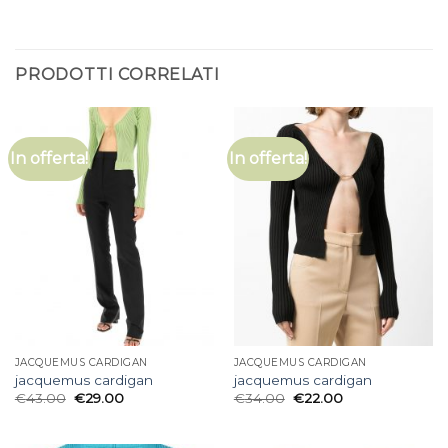
PRODOTTI CORRELATI
In offerta!
In offerta!
JACQUEMUS CARDIGAN
JACQUEMUS CARDIGAN
jacquemus cardigan
jacquemus cardigan
€
43.00
€
29.00
€
34.00
€
22.00