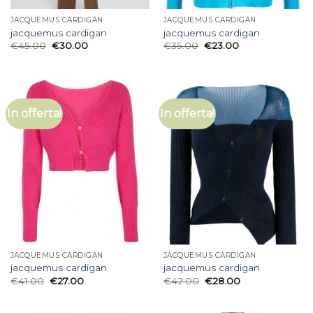
JACQUEMUS CARDIGAN
JACQUEMUS CARDIGAN
jacquemus cardigan
jacquemus cardigan
€
45.00
€
30.00
€
35.00
€
23.00
In offerta!
In offerta!
JACQUEMUS CARDIGAN
JACQUEMUS CARDIGAN
jacquemus cardigan
jacquemus cardigan
€
41.00
€
27.00
€
42.00
€
28.00