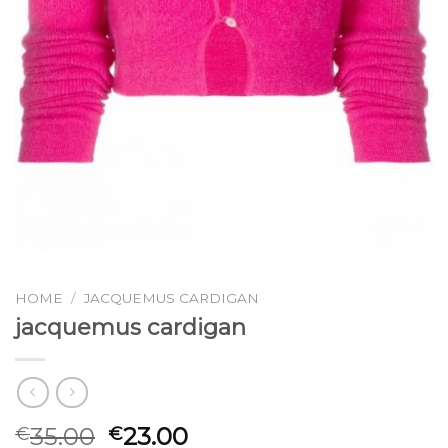
HOME
/
JACQUEMUS CARDIGAN
jacquemus cardigan
35.00
23.00
€
€