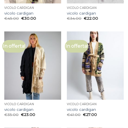
VICOLO CARDIGAN
VICOLO CARDIGAN
vicolo cardigan
vicolo cardigan
€
45.00
€
30.00
€
34.00
€
22.00
In offerta!
In offerta!
VICOLO CARDIGAN
VICOLO CARDIGAN
vicolo cardigan
vicolo cardigan
€
35.00
€
23.00
€
41.00
€
27.00