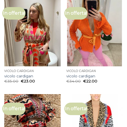
In offerta!
In offerta!
VICOLO CARDIGAN
VICOLO CARDIGAN
vicolo cardigan
vicolo cardigan
€
35.00
€
23.00
€
34.00
€
22.00
In offerta!
In offerta!