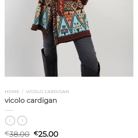
HOME
/
VICOLO CARDIGAN
vicolo cardigan
38.00
25.00
€
€