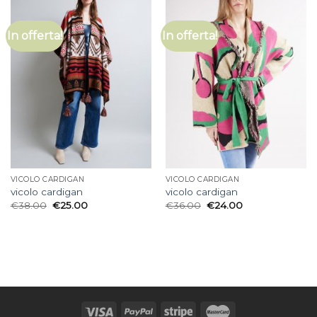
In offerta!
In offerta!
VICOLO CARDIGAN
VICOLO CARDIGAN
vicolo cardigan
vicolo cardigan
€
38.00
€
25.00
€
36.00
€
24.00