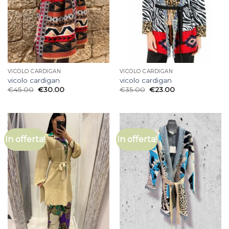
VICOLO CARDIGAN
VICOLO CARDIGAN
vicolo cardigan
vicolo cardigan
€
45.00
€
30.00
€
35.00
€
23.00
In offerta!
In offerta!