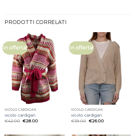
PRODOTTI CORRELATI
In offerta!
In offerta!
VICOLO CARDIGAN
VICOLO CARDIGAN
vicolo cardigan
vicolo cardigan
€
42.00
€
28.00
€
39.00
€
26.00