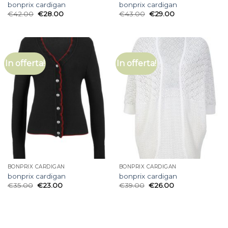
bonprix cardigan
bonprix cardigan
€
42.00
€
28.00
€
43.00
€
29.00
In offerta!
In offerta!
BONPRIX CARDIGAN
BONPRIX CARDIGAN
bonprix cardigan
bonprix cardigan
€
35.00
€
23.00
€
39.00
€
26.00