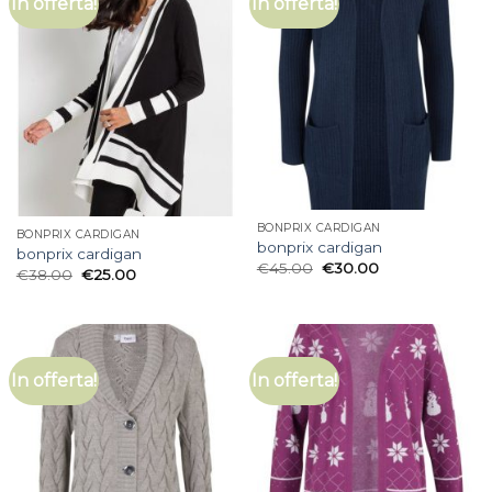
In offerta!
In offerta!
BONPRIX CARDIGAN
BONPRIX CARDIGAN
bonprix cardigan
bonprix cardigan
€
45.00
€
30.00
€
38.00
€
25.00
In offerta!
In offerta!