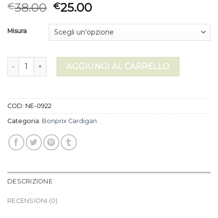
38.00
25.00
€
€
Misura
bonprix cardigan quantità
AGGIUNGI AL CARRELLO
COD:
NE-0922
Categoria:
Bonprix Cardigan
DESCRIZIONE
RECENSIONI (0)