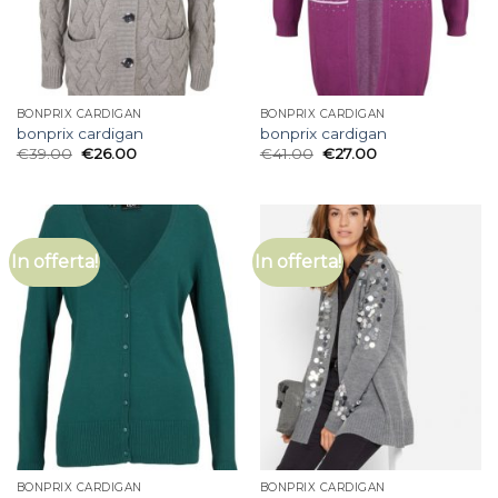
BONPRIX CARDIGAN
BONPRIX CARDIGAN
bonprix cardigan
bonprix cardigan
€
39.00
€
26.00
€
41.00
€
27.00
In offerta!
In offerta!
BONPRIX CARDIGAN
BONPRIX CARDIGAN