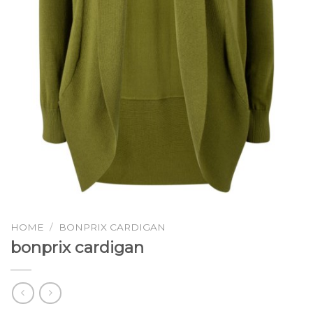
HOME
/
BONPRIX CARDIGAN
bonprix cardigan