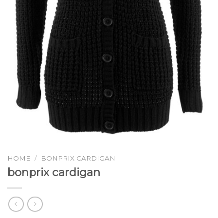
HOME
/
BONPRIX CARDIGAN
bonprix cardigan