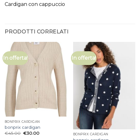
Cardigan con cappuccio
PRODOTTI CORRELATI
In offerta!
In offerta!
BONPRIX CARDIGAN
bonprix cardigan
€
45.00
€
30.00
BONPRIX CARDIGAN
bonprix cardigan