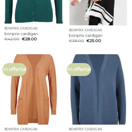
BONPRIX CARDIGAN
BONPRIX CARDIGAN
bonprix cardigan
bonprix cardigan
€
42.00
€
28.00
€
38.00
€
25.00
In offerta!
In offerta!
BONPRIX CARDIGAN
BONPRIX CARDIGAN