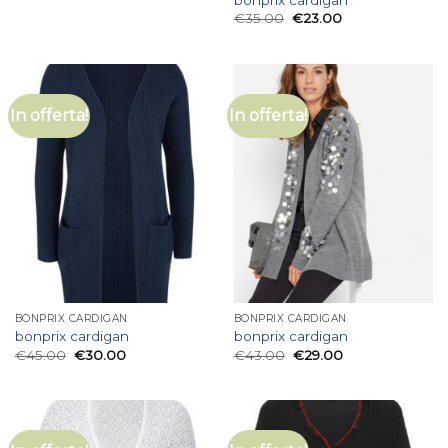
€
35.00
€
23.00
In offerta!
In offerta!
BONPRIX CARDIGAN
BONPRIX CARDIGAN
bonprix cardigan
bonprix cardigan
€
45.00
€
30.00
€
43.00
€
29.00