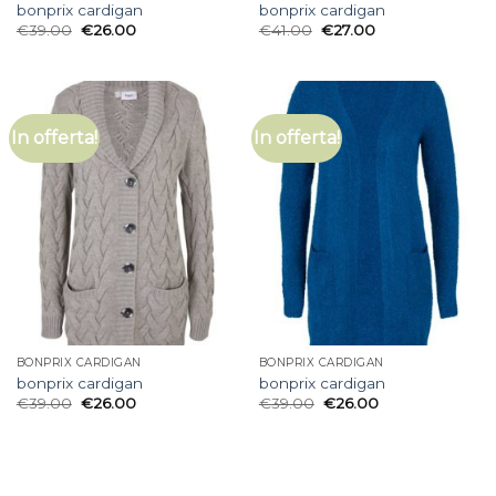
bonprix cardigan
bonprix cardigan
€
39.00
€
26.00
€
41.00
€
27.00
In offerta!
In offerta!
BONPRIX CARDIGAN
BONPRIX CARDIGAN
bonprix cardigan
bonprix cardigan
€
39.00
€
26.00
€
39.00
€
26.00