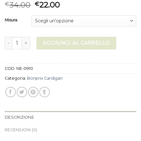
34.00
22.00
€
€
Misura
bonprix cardigan quantità
AGGIUNGI AL CARRELLO
COD:
NE-0910
Categoria:
Bonprix Cardigan
DESCRIZIONE
RECENSIONI (0)