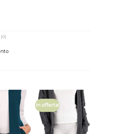
(0)
ento
In offerta!