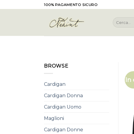
Skip
100% PAGAMENTO SICURO
to
content
Cerca:
BROWSE
In 
Cardigan
Cardigan Donna
Cardigan Uomo
Maglioni
Cardigan Donne