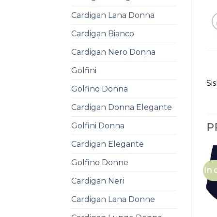
Cardigan Lana Donna
Cardigan Bianco
Cardigan Nero Donna
Golfini
Si
Golfino Donna
Cardigan Donna Elegante
Golfini Donna
P
Cardigan Elegante
Golfino Donne
In 
Cardigan Neri
Cardigan Lana Donne