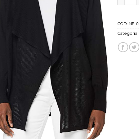
COD:
NE-0
Categoria