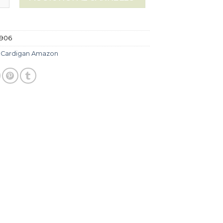
906
:
Cardigan Amazon