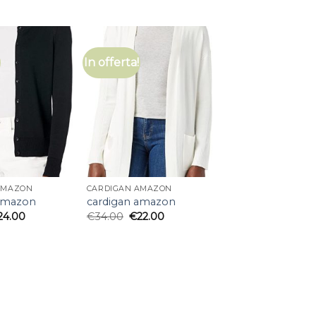
In offerta!
AMAZON
CARDIGAN AMAZON
 amazon
cardigan amazon
24.00
€
34.00
€
22.00