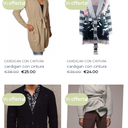
In offerta!
In offerta!
CARDIGAN CON CINTURA
CARDIGAN CON CINTURA
cardigan con cintura
cardigan con cintura
€
38.00
€
25.00
€
36.00
€
24.00
In offerta!
In offerta!