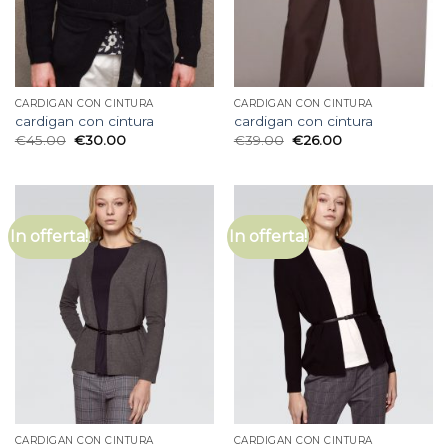
CARDIGAN CON CINTURA
CARDIGAN CON CINTURA
cardigan con cintura
cardigan con cintura
€
45.00
€
30.00
€
39.00
€
26.00
In offerta!
In offerta!
CARDIGAN CON CINTURA
CARDIGAN CON CINTURA