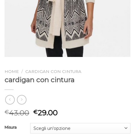
HOME
/
CARDIGAN CON CINTURA
cardigan con cintura
43.00
29.00
€
€
Misura