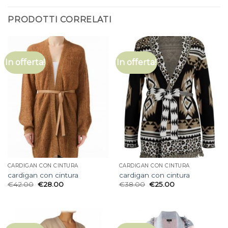
PRODOTTI CORRELATI
In offerta!
In offerta!
CARDIGAN CON CINTURA
CARDIGAN CON CINTURA
cardigan con cintura
cardigan con cintura
€
42.00
€
28.00
€
38.00
€
25.00