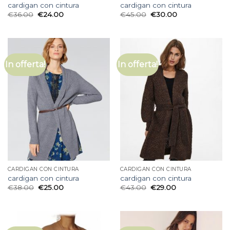
cardigan con cintura
cardigan con cintura
€
36.00
€
24.00
€
45.00
€
30.00
In offerta!
In offerta!
CARDIGAN CON CINTURA
CARDIGAN CON CINTURA
cardigan con cintura
cardigan con cintura
€
38.00
€
25.00
€
43.00
€
29.00