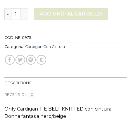
cardigan con cintura quantità
AGGIUNGI AL CARRELLO
COD:
NE-0975
Categoria:
Cardigan Con Cintura
DESCRIZIONE
RECENSIONI (0)
Only Cardigan TIE BELT KNITTED con cintura
Donna fantasia nero/beige