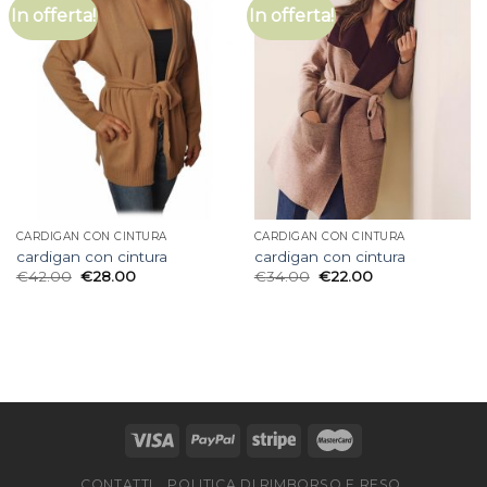
In offerta!
In offerta!
CARDIGAN CON CINTURA
CARDIGAN CON CINTURA
cardigan con cintura
cardigan con cintura
€
42.00
€
28.00
€
34.00
€
22.00
CONTATTI
POLITICA DI RIMBORSO E RESO