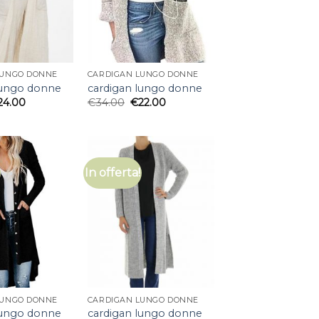
LUNGO DONNE
CARDIGAN LUNGO DONNE
lungo donne
cardigan lungo donne
24.00
€
34.00
€
22.00
In offerta!
LUNGO DONNE
CARDIGAN LUNGO DONNE
lungo donne
cardigan lungo donne