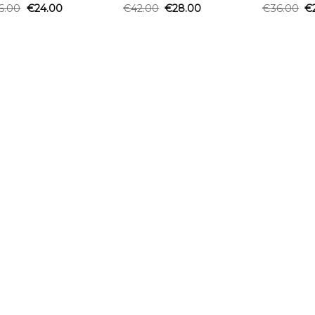
6.00
€
24.00
€
42.00
€
28.00
€
36.00
€