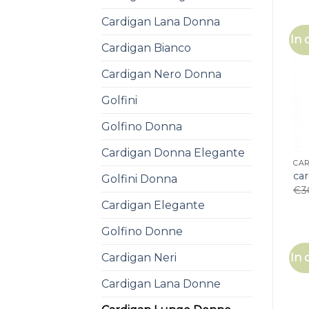
Cardigan Lana Donna
In 
Cardigan Bianco
Cardigan Nero Donna
Golfini
Golfino Donna
Cardigan Donna Elegante
CA
ca
Golfini Donna
€
3
Cardigan Elegante
Golfino Donne
Cardigan Neri
In 
Cardigan Lana Donne