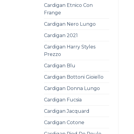
Cardigan Etnico Con
Frange
Cardigan Nero Lungo
Cardigan 2021
Cardigan Harry Styles
Prezzo
Cardigan Blu
Cardigan Bottoni Gioiello
Cardigan Donna Lungo
Cardigan Fucsia
Cardigan Jacquard
Cardigan Cotone
Cardigan Pied De Poule