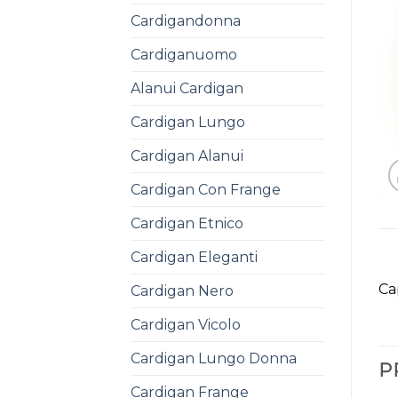
Cardigandonna
Cardiganuomo
Alanui Cardigan
Cardigan Lungo
Cardigan Alanui
Cardigan Con Frange
Cardigan Etnico
Cardigan Eleganti
Ca
Cardigan Nero
Cardigan Vicolo
Cardigan Lungo Donna
P
Cardigan Frange