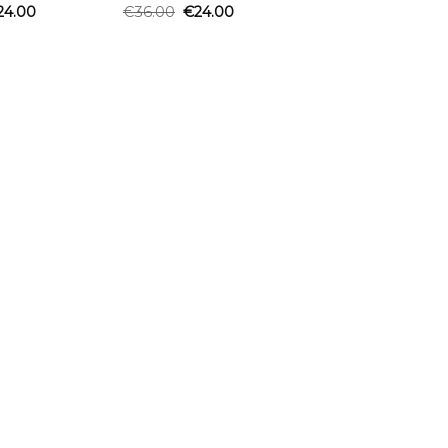
24.00
€
36.00
€
24.00