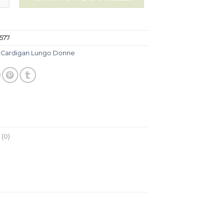
577
:
Cardigan Lungo Donne
(0)