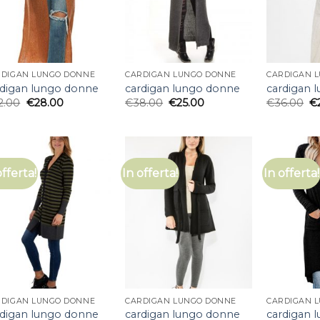
RDIGAN LUNGO DONNE
CARDIGAN LUNGO DONNE
CARDIGAN 
rdigan lungo donne
cardigan lungo donne
cardigan 
2.00
€
28.00
€
38.00
€
25.00
€
36.00
€
offerta!
In offerta!
In offerta!
RDIGAN LUNGO DONNE
CARDIGAN LUNGO DONNE
CARDIGAN 
rdigan lungo donne
cardigan lungo donne
cardigan 