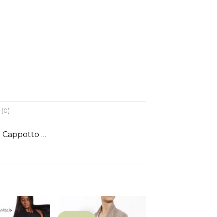
(0)
 Cappotto …