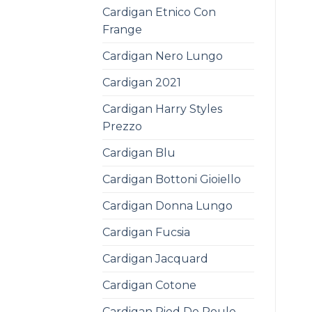
Cardigan Etnico Con
Frange
Cardigan Nero Lungo
Cardigan 2021
Cardigan Harry Styles
Prezzo
Cardigan Blu
Cardigan Bottoni Gioiello
Cardigan Donna Lungo
Cardigan Fucsia
Cardigan Jacquard
Cardigan Cotone
Cardigan Pied De Poule