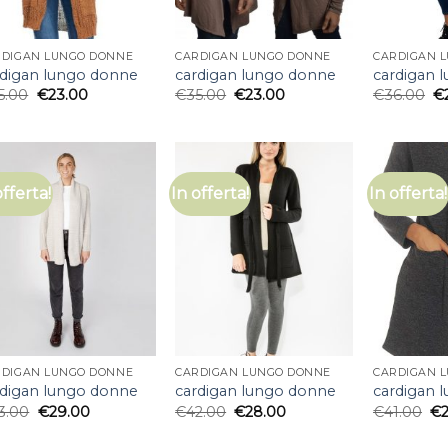
RDIGAN LUNGO DONNE
CARDIGAN LUNGO DONNE
CARDIGAN 
rdigan lungo donne
cardigan lungo donne
cardigan 
5.00
€
23.00
€
35.00
€
23.00
€
36.00
€
offerta!
In offerta!
In offerta!
RDIGAN LUNGO DONNE
CARDIGAN LUNGO DONNE
CARDIGAN 
rdigan lungo donne
cardigan lungo donne
cardigan 
3.00
€
29.00
€
42.00
€
28.00
€
41.00
€