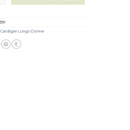
591
:
Cardigan Lungo Donne