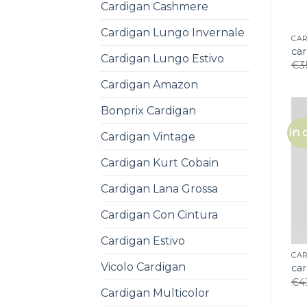
Cardigan Cashmere
Cardigan Lungo Invernale
CA
ca
Cardigan Lungo Estivo
€
3
Cardigan Amazon
Bonprix Cardigan
In 
Cardigan Vintage
Cardigan Kurt Cobain
Cardigan Lana Grossa
Cardigan Con Cintura
Cardigan Estivo
CA
Vicolo Cardigan
ca
€
4
Cardigan Multicolor