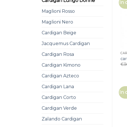
Cardigan Lungo Donne
In 
Maglioni Rosso
Maglioni Nero
Cardigan Beige
Jacquemus Cardigan
CA
Cardigan Rosa
ca
€
3
Cardigan Kimono
Cardigan Azteco
Cardigan Lana
In 
Cardigan Corto
Cardigan Verde
Zalando Cardigan