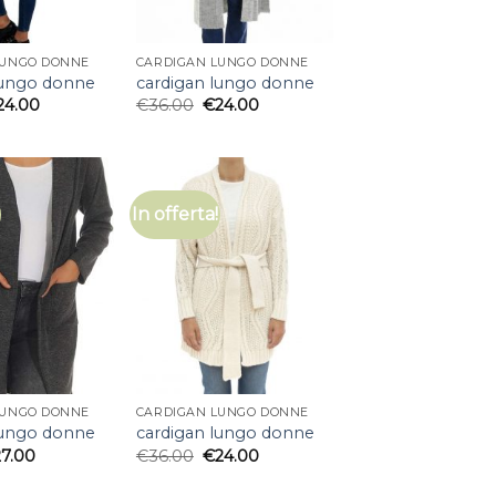
LUNGO DONNE
CARDIGAN LUNGO DONNE
lungo donne
cardigan lungo donne
24.00
€
36.00
€
24.00
In offerta!
LUNGO DONNE
CARDIGAN LUNGO DONNE
lungo donne
cardigan lungo donne
27.00
€
36.00
€
24.00