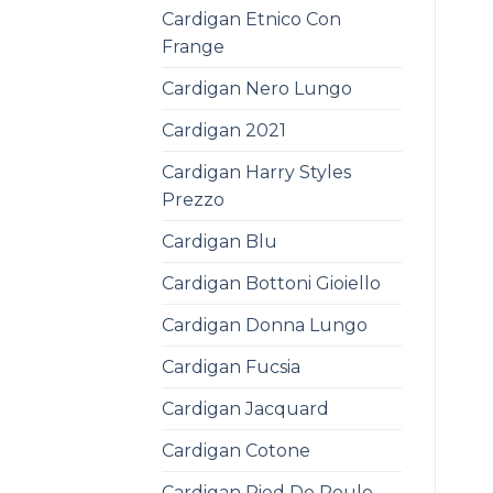
Cardigan Etnico Con
Frange
Cardigan Nero Lungo
Cardigan 2021
Cardigan Harry Styles
Prezzo
Cardigan Blu
Cardigan Bottoni Gioiello
Cardigan Donna Lungo
Cardigan Fucsia
Cardigan Jacquard
Cardigan Cotone
Cardigan Pied De Poule