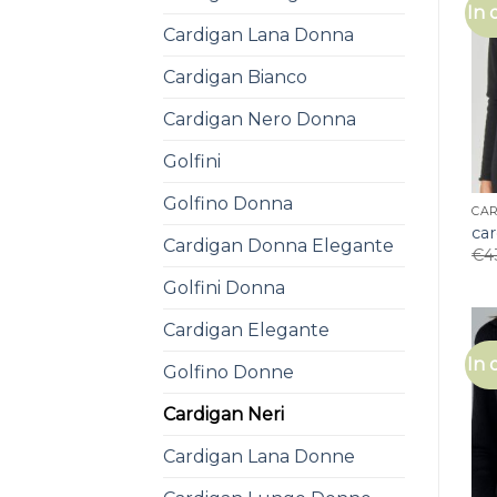
In 
Cardigan Lana Donna
Cardigan Bianco
Cardigan Nero Donna
Golfini
Golfino Donna
CAR
car
Cardigan Donna Elegante
€
4
Golfini Donna
Cardigan Elegante
In 
Golfino Donne
Cardigan Neri
Cardigan Lana Donne