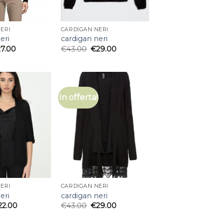
ERI
CARDIGAN NERI
eri
cardigan neri
27.00
€
43.00
€
29.00
In offerta!
ERI
CARDIGAN NERI
eri
cardigan neri
22.00
€
43.00
€
29.00