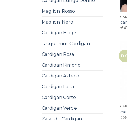
Cardigan Lungo Donne
Maglioni Rosso
CAR
Maglioni Nero
car
€
4
Cardigan Beige
Jacquemus Cardigan
Cardigan Rosa
In 
Cardigan Kimono
Cardigan Azteco
Cardigan Lana
Cardigan Corto
CAR
Cardigan Verde
car
€
3
Zalando Cardigan