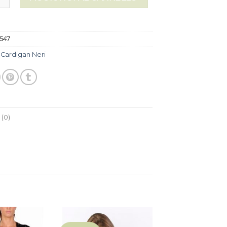
547
:
Cardigan Neri
(0)