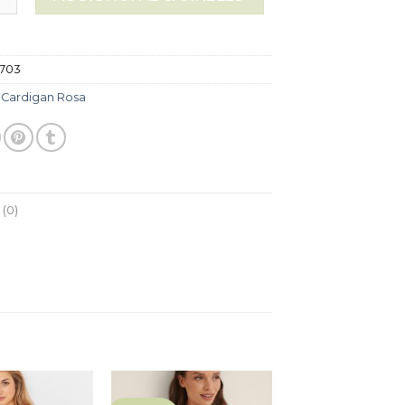
703
:
Cardigan Rosa
(0)