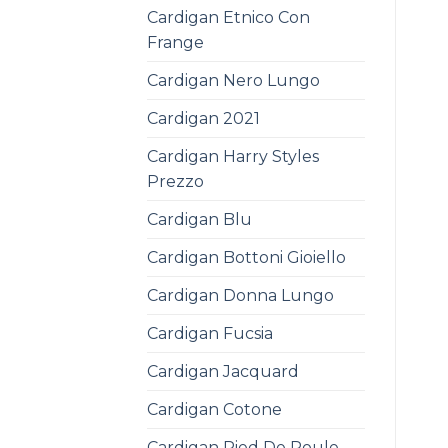
Cardigan Etnico Con
Frange
Cardigan Nero Lungo
Cardigan 2021
Cardigan Harry Styles
Prezzo
Cardigan Blu
Cardigan Bottoni Gioiello
Cardigan Donna Lungo
Cardigan Fucsia
Cardigan Jacquard
Cardigan Cotone
Cardigan Pied De Poule