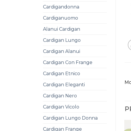
Cardigandonna
Cardiganuomo
Alanui Cardigan
Cardigan Lungo
Cardigan Alanui
Cardigan Con Frange
Cardigan Etnico
Mo
Cardigan Eleganti
Cardigan Nero
Cardigan Vicolo
P
Cardigan Lungo Donna
Cardigan Frange