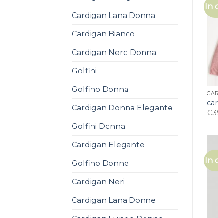
In 
Cardigan Lana Donna
Cardigan Bianco
Cardigan Nero Donna
Golfini
Golfino Donna
CA
car
Cardigan Donna Elegante
€
3
Golfini Donna
Cardigan Elegante
In 
Golfino Donne
Cardigan Neri
Cardigan Lana Donne