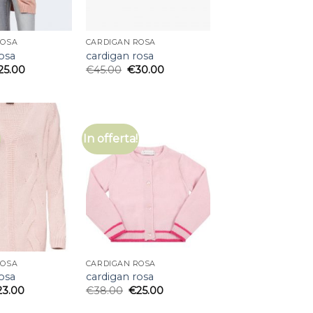
ROSA
CARDIGAN ROSA
osa
cardigan rosa
25.00
€
45.00
€
30.00
In offerta!
ROSA
CARDIGAN ROSA
osa
cardigan rosa
23.00
€
38.00
€
25.00