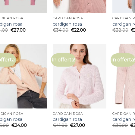
RDIGAN ROSA
CARDIGAN ROSA
CARDIGAN 
digan rosa
cardigan rosa
cardigan r
1.00
€
27.00
€
34.00
€
22.00
€
38.00
€
offerta!
In offerta!
In offerta!
RDIGAN ROSA
CARDIGAN ROSA
CARDIGAN 
digan rosa
cardigan rosa
cardigan r
6.00
€
24.00
€
41.00
€
27.00
€
35.00
€