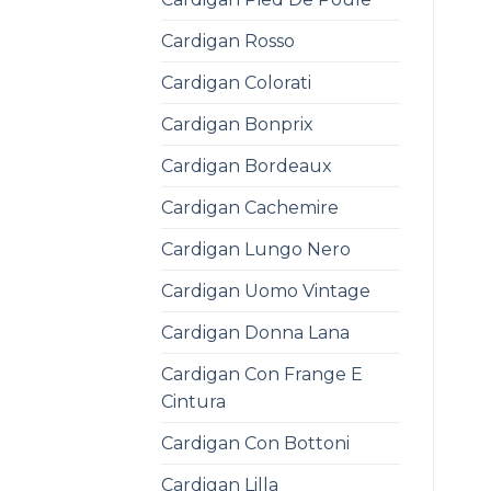
Cardigan Rosso
Cardigan Colorati
Cardigan Bonprix
Cardigan Bordeaux
Cardigan Cachemire
Cardigan Lungo Nero
Cardigan Uomo Vintage
Cardigan Donna Lana
Cardigan Con Frange E
Cintura
Cardigan Con Bottoni
Cardigan Lilla