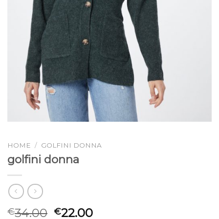
HOME
/
GOLFINI DONNA
golfini donna
34.00
22.00
€
€